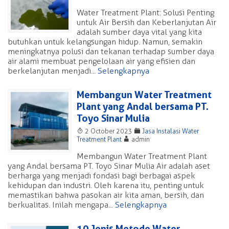
Water Treatment Plant: Solusi Penting
untuk Air Bersih dan Keberlanjutan Air
adalah sumber daya vital yang kita
butuhkan untuk kelangsungan hidup. Namun, semakin
meningkatnya polusi dan tekanan terhadap sumber daya
air alami membuat pengelolaan air yang efisien dan
berkelanjutan menjadi...
Selengkapnya
Membangun Water Treatment
Plant yang Andal bersama PT.
Toyo Sinar Mulia
T
F
2 October 2023
Jasa Instalasi Water
A
Treatment Plant
admin
Membangun Water Treatment Plant
yang Andal bersama PT. Toyo Sinar Mulia Air adalah aset
berharga yang menjadi fondasi bagi berbagai aspek
kehidupan dan industri. Oleh karena itu, penting untuk
memastikan bahwa pasokan air kita aman, bersih, dan
berkualitas. Inilah mengapa...
Selengkapnya
10 Jenis Metode Water