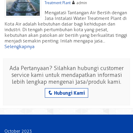
A
Treatment Plant
admin
Mengatasi Tantangan Air Bersih dengan
Jasa Instalasi Water Treatment Plant di
Kota Air adalah kebutuhan dasar bagi kehidupan dan
industri. Di tengah pertumbuhan kota yang pesat,
kebutuhan akan pasokan air bersih yang berkualitas tinggi
menjadi semakin penting. Inilah mengapa jasa...
Selengkapnya
Ada Pertanyaan? Silahkan hubungi customer
service kami untuk mendapatkan informasi
lebih lengkap mengenai jasa/produk kami.
q
Hubungi Kami
Archives
October 2023