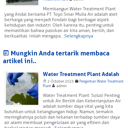
Membangun Water Treatment Plant
yang Andal bersama PT. Toyo Sinar Mulia Air adalah aset
berharga yang menjadi fondasi bagi berbagai aspek
kehidupan dan industri. Oleh karena itu, penting untuk
memastikan bahwa pasokan air kita aman, bersih, dan
berkualitas. Inilah mengapa...
Selengkapnya
J
Mungkin Anda tertarik membaca
artikel ini..
Water Treatment Plant Adalah
T
F
2 October 2023
Pengertian Water Treatment
A
Plant
admin
Water Treatment Plant: Solusi Penting
untuk Air Bersih dan Keberlanjutan Air
adalah sumber daya vital yang kita
butuhkan untuk kelangsungan hidup. Namun, semakin
meningkatnya polusi dan tekanan terhadap sumber daya
air alami membuat pengelolaan air yang efisien dan
berkelanjutan menjadi...
Selengkapnya