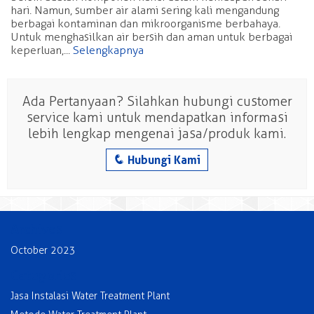
hari. Namun, sumber air alami sering kali mengandung
berbagai kontaminan dan mikroorganisme berbahaya.
Untuk menghasilkan air bersih dan aman untuk berbagai
keperluan,...
Selengkapnya
Ada Pertanyaan? Silahkan hubungi customer
service kami untuk mendapatkan informasi
lebih lengkap mengenai jasa/produk kami.
q
Hubungi Kami
Archives
October 2023
Categories
Jasa Instalasi Water Treatment Plant