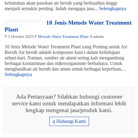
kebutuhan akan pasokan air bersih yang berkualitas tinggi
menjadi semakin penting. Inilah mengapa jasa...
Selengkapnya
10 Jenis Metode Water Treatment
Plant
T
1 October 2023
F
Metode Water Treatment Plant
A
admin
10 Jenis Metode Water Treatment Plant yang Penting untuk Air
Bersih Air bersih adalah komponen kunci dalam kehidupan
sehari-hari. Namun, sumber air alami sering kali mengandung
berbagai kontaminan dan mikroorganisme berbahaya. Untuk
menghasilkan air bersih dan aman untuk berbagai keperluan,...
Selengkapnya
Ada Pertanyaan? Silahkan hubungi customer
service kami untuk mendapatkan informasi lebih
lengkap mengenai jasa/produk kami.
q
Hubungi Kami