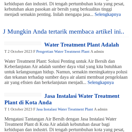
kehidupan dan industri. Di tengah pertumbuhan kota yang pesat,
kebutuhan akan pasokan air bersih yang berkualitas tinggi
menjadi semakin penting. Inilah mengapa jasa...
Selengkapnya
J
Mungkin Anda tertarik membaca artikel ini..
Water Treatment Plant Adalah
T
2 October 2023
F
Pengertian Water Treatment Plant
A
admin
Water Treatment Plant: Solusi Penting untuk Air Bersih dan
Keberlanjutan Air adalah sumber daya vital yang kita butuhkan
untuk kelangsungan hidup. Namun, semakin meningkatnya polusi
dan tekanan terhadap sumber daya air alami membuat pengelolaan
air yang efisien dan berkelanjutan menjadi...
Selengkapnya
Jasa Instalasi Water Treatment
Plant di Kota Anda
T
1 October 2023
F
Jasa Instalasi Water Treatment Plant
A
admin
Mengatasi Tantangan Air Bersih dengan Jasa Instalasi Water
Treatment Plant di Kota Air adalah kebutuhan dasar bagi
kehidupan dan industri. Di tengah pertumbuhan kota yang pesat,