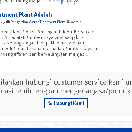
. Inilah mengapa jasa...
Selengkapnya
atment Plant Adalah
F
A
023
Pengertian Water Treatment Plant
admin
ent Plant: Solusi Penting untuk Air Bersih dan
n Air adalah sumber daya vital yang kita
tuk kelangsungan hidup. Namun, semakin
a polusi dan tekanan terhadap sumber daya air
yang efisien dan berkelanjutan menjadi...
Silahkan hubungi customer service kami 
rmasi lebih lengkap mengenai jasa/produk 
q
Hubungi Kami