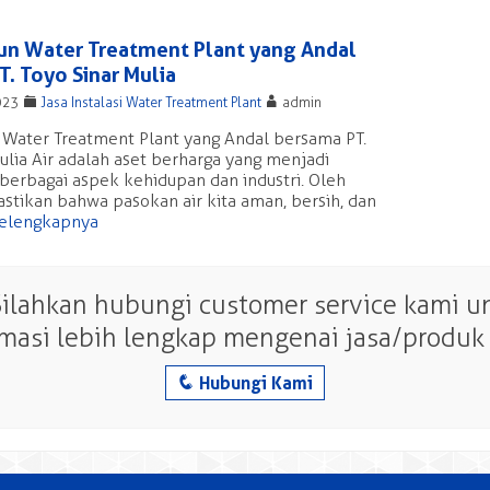
 Water Treatment Plant yang Andal
. Toyo Sinar Mulia
F
A
023
Jasa Instalasi Water Treatment Plant
admin
ater Treatment Plant yang Andal bersama PT.
ulia Air adalah aset berharga yang menjadi
 berbagai aspek kehidupan dan industri. Oleh
stikan bahwa pasokan air kita aman, bersih, dan
elengkapnya
Silahkan hubungi customer service kami 
rmasi lebih lengkap mengenai jasa/produk 
q
Hubungi Kami