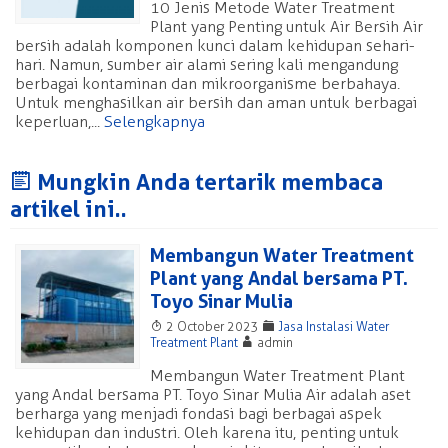
10 Jenis Metode Water Treatment
Plant yang Penting untuk Air Bersih Air
bersih adalah komponen kunci dalam kehidupan sehari-
hari. Namun, sumber air alami sering kali mengandung
berbagai kontaminan dan mikroorganisme berbahaya.
Untuk menghasilkan air bersih dan aman untuk berbagai
keperluan,...
Selengkapnya
J
Mungkin Anda tertarik membaca
artikel ini..
Membangun Water Treatment
Plant yang Andal bersama PT.
Toyo Sinar Mulia
T
F
2 October 2023
Jasa Instalasi Water
A
Treatment Plant
admin
Membangun Water Treatment Plant
yang Andal bersama PT. Toyo Sinar Mulia Air adalah aset
berharga yang menjadi fondasi bagi berbagai aspek
kehidupan dan industri. Oleh karena itu, penting untuk