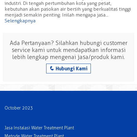
industri. Di tengah pertumbuhan kota yang pesat,
kebutuhan akan pasokan air bersih yang berkualitas tinggi
menjadi semakin penting. Inilah mengapa jasa...
Selengkapnya
Ada Pertanyaan? Silahkan hubungi customer
service kami untuk mendapatkan informasi
lebih lengkap mengenai jasa/produk kami.
q
Hubungi Kami
Archives
October 2023
Categories
Jasa Instalasi Water Treatment Plant
Metode Water Treatment Plant