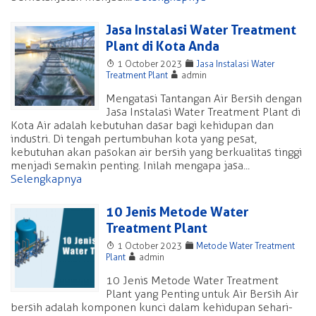
Jasa Instalasi Water Treatment
Plant di Kota Anda
T
F
1 October 2023
Jasa Instalasi Water
A
Treatment Plant
admin
Mengatasi Tantangan Air Bersih dengan
Jasa Instalasi Water Treatment Plant di
Kota Air adalah kebutuhan dasar bagi kehidupan dan
industri. Di tengah pertumbuhan kota yang pesat,
kebutuhan akan pasokan air bersih yang berkualitas tinggi
menjadi semakin penting. Inilah mengapa jasa...
Selengkapnya
10 Jenis Metode Water
Treatment Plant
T
F
1 October 2023
Metode Water Treatment
A
Plant
admin
10 Jenis Metode Water Treatment
Plant yang Penting untuk Air Bersih Air
bersih adalah komponen kunci dalam kehidupan sehari-