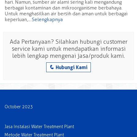
hari. Namun, sumber air alami sering kali mengandung
berbagai kontaminan dan mikroorganisme berbahaya.
Untuk menghasilkan air bersih dan aman untuk berbagai
keperluan,...
Selengkapnya
Ada Pertanyaan? Silahkan hubungi customer
service kami untuk mendapatkan informasi
lebih lengkap mengenai jasa/produk kami.
q
Hubungi Kami
Archives
October 2023
Categories
Jasa Instalasi Water Treatment Plant
Metode Water Treatment Plant