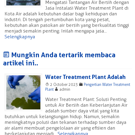
Mengatasi Tantangan Air Bersih dengan
Jasa Instalasi Water Treatment Plant di
Kota Air adalah kebutuhan dasar bagi kehidupan dan
industri. Di tengah pertumbuhan kota yang pesat,
kebutuhan akan pasokan air bersih yang berkualitas tinggi
menjadi semakin penting. Inilah mengapa jasa...
Selengkapnya
J
Mungkin Anda tertarik membaca
artikel ini..
Water Treatment Plant Adalah
T
F
2 October 2023
Pengertian Water Treatment
A
Plant
admin
Water Treatment Plant: Solusi Penting
untuk Air Bersih dan Keberlanjutan Air
adalah sumber daya vital yang kita
butuhkan untuk kelangsungan hidup. Namun, semakin
meningkatnya polusi dan tekanan terhadap sumber daya
air alami membuat pengelolaan air yang efisien dan
berkelanjutan menjadi...
Selengkapnya