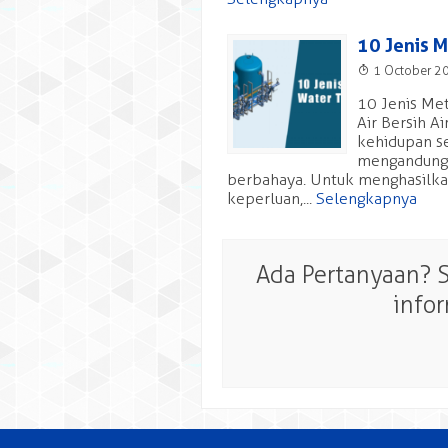
10 Jenis 
T
1 October 2
10 Jenis Me
Air Bersih A
kehidupan se
mengandung 
berbahaya. Untuk menghasilkan
keperluan,...
Selengkapnya
Ada Pertanyaan? 
info