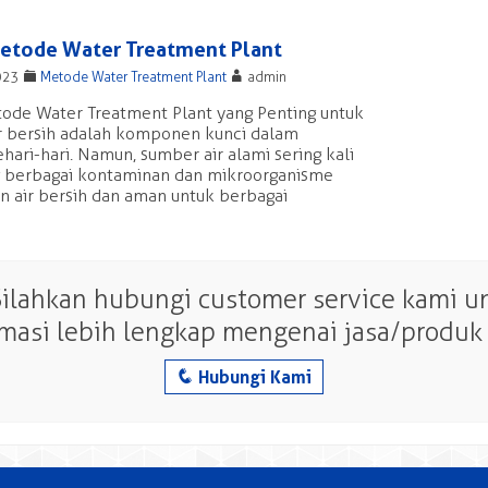
Metode Water Treatment Plant
F
A
023
Metode Water Treatment Plant
admin
tode Water Treatment Plant yang Penting untuk
ir bersih adalah komponen kunci dalam
hari-hari. Namun, sumber air alami sering kali
berbagai kontaminan dan mikroorganisme
 air bersih dan aman untuk berbagai
Silahkan hubungi customer service kami 
rmasi lebih lengkap mengenai jasa/produk 
q
Hubungi Kami